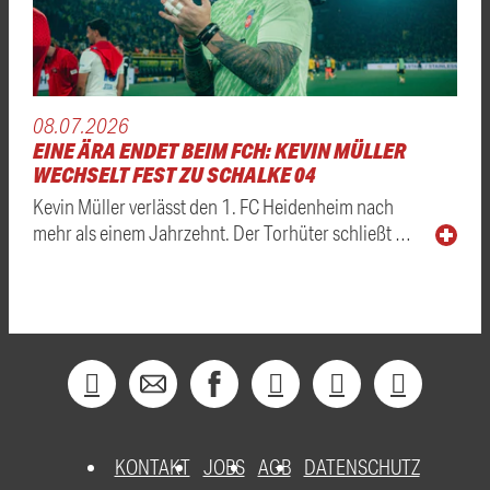
08.07.2026
EINE ÄRA ENDET BEIM FCH: KEVIN MÜLLER
WECHSELT FEST ZU SCHALKE 04
Kevin Müller verlässt den 1. FC Heidenheim nach
mehr als einem Jahrzehnt. Der Torhüter schließt …
KONTAKT
JOBS
AGB
DATENSCHUTZ