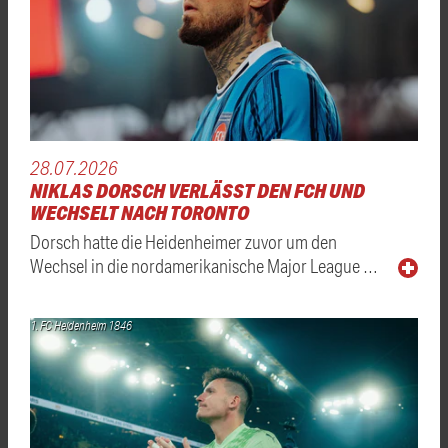
28.07.2026
NIKLAS DORSCH VERLÄSST DEN FCH UND
WECHSELT NACH TORONTO
Dorsch hatte die Heidenheimer zuvor um den
Wechsel in die nordamerikanische Major League …
1. FC Heidenheim 1846