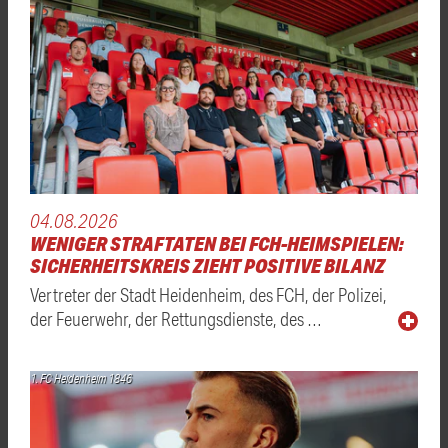
04.08.2026
WENIGER STRAFTATEN BEI FCH-HEIMSPIELEN:
SICHERHEITSKREIS ZIEHT POSITIVE BILANZ
Vertreter der Stadt Heidenheim, des FCH, der Polizei,
der Feuerwehr, der Rettungsdienste, des …
1. FC Heidenheim 1846