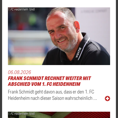
1. FC Heidenheim 1846
06.08.2026
FRANK SCHMIDT RECHNET WEITER MIT
ABSCHIED VOM 1. FC HEIDENHEIM
Frank Schmidt geht davon aus, dass er den 1. FC
Heidenheim nach dieser Saison wahrscheinlich …
1. FC Heidenheim 1846