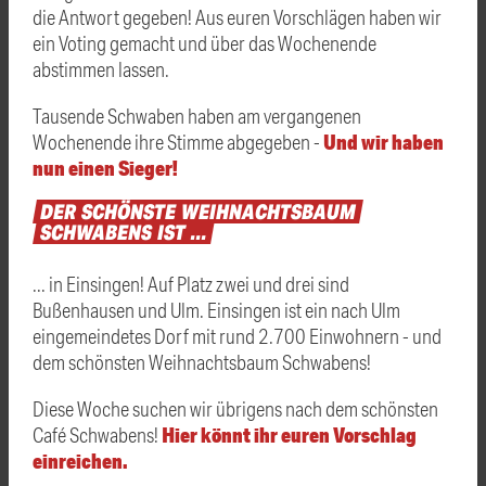
die Antwort gegeben! Aus euren Vorschlägen haben wir
ein Voting gemacht und über das Wochenende
abstimmen lassen.
Tausende Schwaben haben am vergangenen
Und wir haben
Wochenende ihre Stimme abgegeben -
nun einen Sieger!
DER
SCHÖNSTE
WEIHNACHTSBAUM
SCHWABENS
IST
...
... in Einsingen! Auf Platz zwei und drei sind
Bußenhausen und Ulm. Einsingen ist ein nach Ulm
eingemeindetes Dorf mit rund 2.700 Einwohnern - und
dem schönsten Weihnachtsbaum Schwabens!
Diese Woche suchen wir übrigens nach dem schönsten
Hier könnt ihr euren Vorschlag
Café Schwabens!
einreichen.