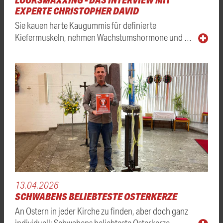
EXPERTE CHRISTOPHER DAVID
Sie kauen harte Kaugummis für definierte
Kiefermuskeln, nehmen Wachstumshormone und …
13.04.2026
SCHWABENS BELIEBTESTE OSTERKERZE
An Ostern in jeder Kirche zu finden, aber doch ganz
individuell: Schwabens beliebteste Osterkerze …