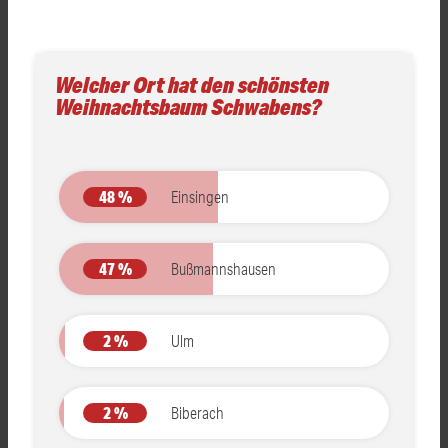
Welcher Ort hat den schönsten
Weihnachtsbaum Schwabens?
48 %
Einsingen
47 %
Bußmannshausen
2 %
Ulm
2 %
Biberach