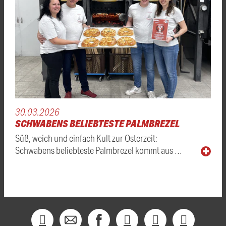
30.03.2026
SCHWABENS BELIEBTESTE PALMBREZEL
Süß, weich und einfach Kult zur Osterzeit:
Schwabens beliebteste Palmbrezel kommt aus …