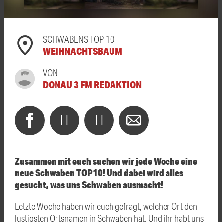
SCHWABENS TOP 10
WEIHNACHTSBAUM
VON
DONAU 3 FM REDAKTION
Zusammen mit euch suchen wir jede Woche eine
neue Schwaben TOP10! Und dabei wird alles
gesucht, was uns Schwaben ausmacht!
Letzte Woche haben wir euch gefragt, welcher Ort den
lustigsten Ortsnamen in Schwaben hat. Und ihr habt uns