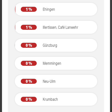
1 %
Ehingen
1 %
Illertissen, Café Lanwehr
0 %
Günzburg
0 %
Memmingen
0 %
Neu-Ulm
0 %
Krumbach