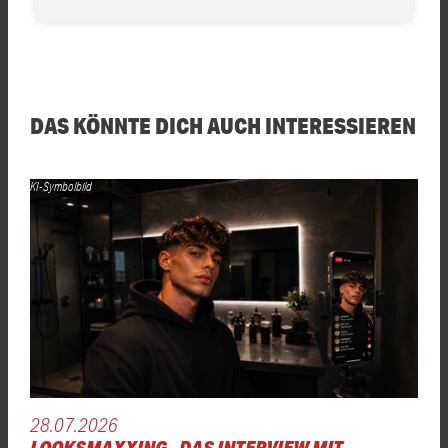
DAS KÖNNTE DICH AUCH INTERESSIEREN
KI-Symbolbild
28.07.2026
LOOKSMAXXING - DAS INTERVIEW MIT