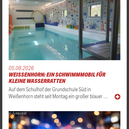
05.08.2026
WEISSENHORN: EIN SCHWIMMMOBIL FÜR K
LEINE WASSERRATTEN
Auf dem Schulhof der Grundschule Süd in
Weißenhorn steht seit Montag ein großer blauer …
KI-Symbolbild