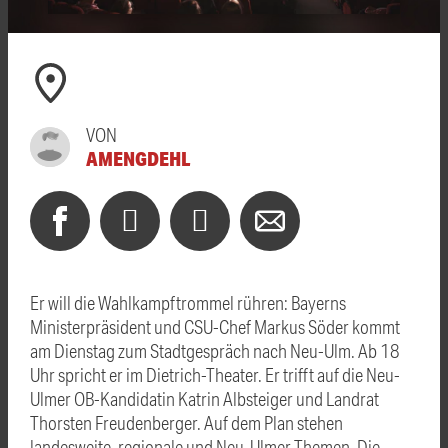
VON
AMENGDEHL
Er will die Wahlkampftrommel rühren: Bayerns
Ministerpräsident und CSU-Chef Markus Söder kommt
am Dienstag zum Stadtgespräch nach Neu-Ulm. Ab 18
Uhr spricht er im Dietrich-Theater. Er trifft auf die Neu-
Ulmer OB-Kandidatin Katrin Albsteiger und Landrat
Thorsten Freudenberger. Auf dem Plan stehen
landesweite, regionale und Neu-Ulmer Themen. Die