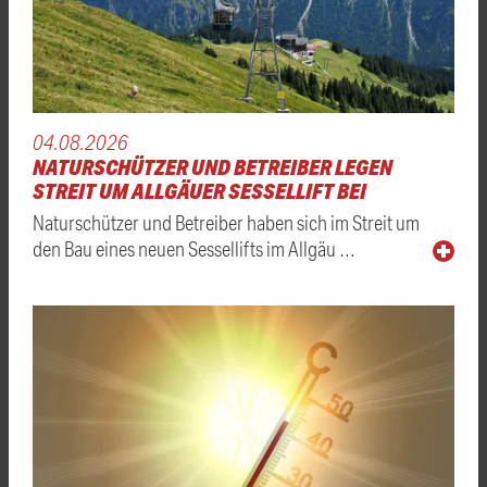
04.08.2026
NATURSCHÜTZER UND BETREIBER LEGEN
STREIT UM ALLGÄUER SESSELLIFT BEI
Naturschützer und Betreiber haben sich im Streit um
den Bau eines neuen Sessellifts im Allgäu …