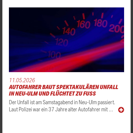
11.05.2026
AUTOFAHRER BAUT SPEKTAKULÄREN UNFALL
IN NEU-ULM UND FLÜCHTET ZU FUSS
Der Unfall ist am Samstagabend in Neu-Ulm passiert.
Laut Polizei war ein 37 Jahre alter Autofahrer mit …