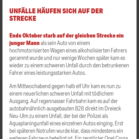
UNFÄLLE HÄUFEN SICH AUF DER
STRECKE
Ende Oktober starb auf der gleichen Strecke ein
junger Mann
als sein Auto von einem
hochmotorisierten Wagen eines alkoholisierten Fahrers
gerammt wurde und nur wenige Wochen später kam es
wieder zu einem schweren Unfall durch den betrunkenen
Fahrer eines leistungsstarken Autos.
Am Mittwochabend gegen halb elf Uhr kam es nun zu
einem neuerlichen schweren Unfall mit tödlichem
Ausgang. Auf regennasser Fahrbahn kam es auf der
autobahnähnlich ausgebauten B28 direkt im Dreieck
Neu-Ulm zu einem Unfall, der bei der Polizei als
Aquaplaningunfall eines einzelnen Autos einging. Erst
bei späteren Notrufen wurde klar, dass mindestens ein
weiteren Fahrzeug beteiligt ist. Ein zerstörter Opel Corsa