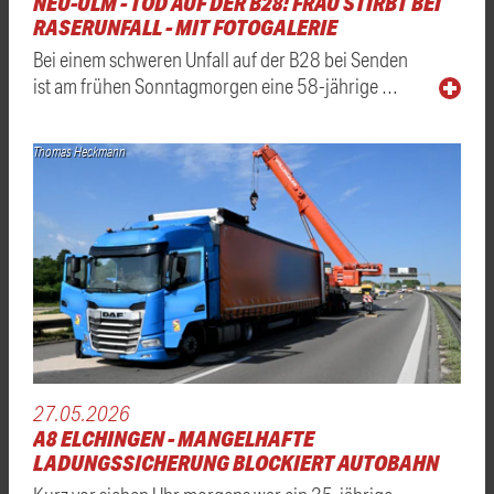
NEU-ULM - TOD AUF DER B28: FRAU STIRBT BEI
RASERUNFALL - MIT FOTOGALERIE
Bei einem schweren Unfall auf der B28 bei Senden
ist am frühen Sonntagmorgen eine 58-jährige …
Thomas Heckmann
27.05.2026
A8 ELCHINGEN - MANGELHAFTE
LADUNGSSICHERUNG BLOCKIERT AUTOBAHN