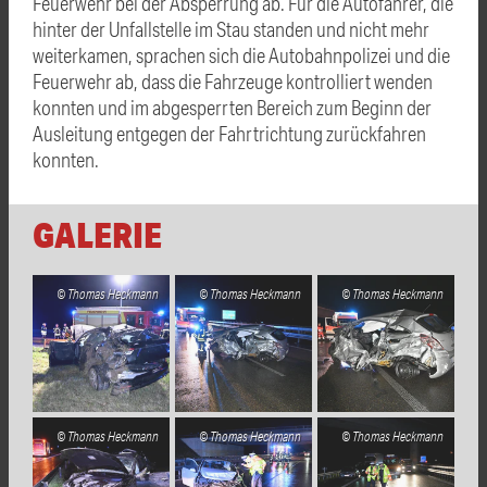
Feuerwehr bei der Absperrung ab. Für die Autofahrer, die
hinter der Unfallstelle im Stau standen und nicht mehr
weiterkamen, sprachen sich die Autobahnpolizei und die
Feuerwehr ab, dass die Fahrzeuge kontrolliert wenden
konnten und im abgesperrten Bereich zum Beginn der
Ausleitung entgegen der Fahrtrichtung zurückfahren
konnten.
GALERIE
Thomas Heckmann
Thomas Heckmann
Thomas Heckmann
Thomas Heckmann
Thomas Heckmann
Thomas Heckmann