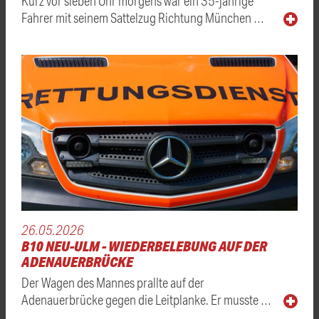
Kurz vor sieben Uhr morgens war ein 35-jährige
Fahrer mit seinem Sattelzug Richtung München …
26.05.2026
B10 NEU-ULM - WIEDERBELEBUNG AUF DER
ADENAUERBRÜCKE
Der Wagen des Mannes prallte auf der
Adenauerbrücke gegen die Leitplanke. Er musste …