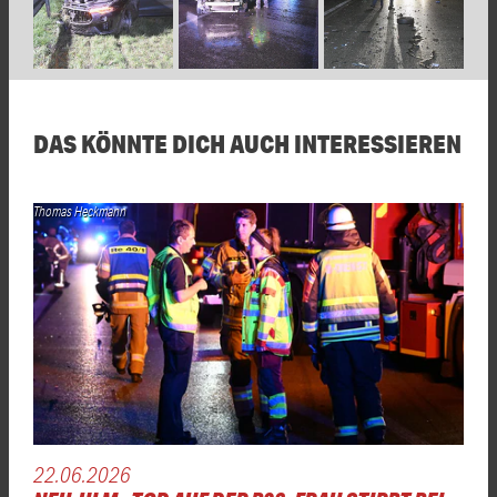
DAS KÖNNTE DICH AUCH INTERESSIEREN
Thomas Heckmann
22.06.2026