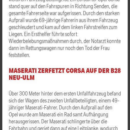
stand quer auf den Fahrspuren in Richtung Senden, die
gesamte Fahrerseite war aufgerissen. Durch den starken
Aufprall wurde 69-jährige Fahrerin aus ihrem Fahrzeug
geschleudert und kam auf dem linken Fahrstreifen zum
Liegen. Ein Ersthelfer führte sofort
Wiederbelebungsmaßnahmen durch, der Notarzt konnte
dann im Rettungswagen nur noch den Tod der Frau
feststellen.
MASERATI ZERFETZT CORSA AUF DER B28
NEU-ULM
Über 300 Meter hinter dem ersten Unfallfahrzeug befand
sich der Wagen des zweiten Unfallbeteiligten, einem 49-
jähriger Maserati-Fahrer. Durch den Aufprall auf den
Opel wurde am Maserati ein Rad samt Aufhängung
herausgerissen. Der Maserati schlingerte über die
Fahrbahn und geriet dann auf eine Leitplanke, wodurch