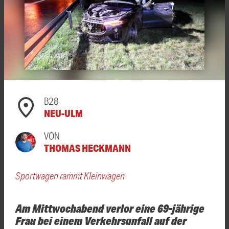
B28
NEU-ULM
VON
THOMAS HECKMANN
Sportwagen rammt Kleinwagen
Am Mittwochabend verlor eine 69-jährige
Frau bei einem Verkehrsunfall auf der