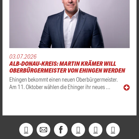
03.07.2026
ALB-DONAU-KREIS: MARTIN KRÄMER WILL
OBERBÜRGERMEISTER VON EHINGEN WERDEN
Ehingen bekommt einen neuen Oberbürgermeister.
Am 11. Oktober wählen die Ehinger ihr neues …