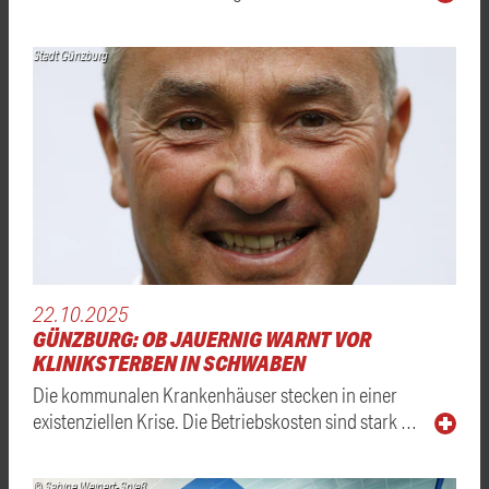
Stadt Günzburg
22.10.2025
GÜNZBURG: OB JAUERNIG WARNT VOR
KLINIKSTERBEN IN SCHWABEN
Die kommunalen Krankenhäuser stecken in einer
existenziellen Krise. Die Betriebskosten sind stark …
© Sabine Weinert-Spieß