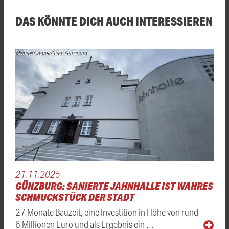
DAS KÖNNTE DICH AUCH INTERESSIEREN
Michael Lindner/Stadt Günzburg
21.11.2025
GÜNZBURG: SANIERTE JAHNHALLE IST WAHRES
SCHMUCKSTÜCK DER STADT
27 Monate Bauzeit, eine Investition in Höhe von rund
6 Millionen Euro und als Ergebnis ein …