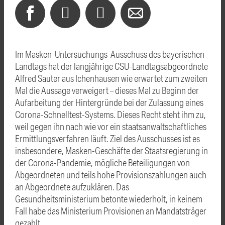
Im Masken-Untersuchungs-Ausschuss des bayerischen
Landtags hat der langjährige CSU-Landtagsabgeordnete
Alfred Sauter aus Ichenhausen wie erwartet zum zweiten
Mal die Aussage verweigert – dieses Mal zu Beginn der
Aufarbeitung der Hintergründe bei der Zulassung eines
Corona-Schnelltest-Systems. Dieses Recht steht ihm zu,
weil gegen ihn nach wie vor ein staatsanwaltschaftliches
Ermittlungsverfahren läuft. Ziel des Ausschusses ist es
insbesondere, Masken-Geschäfte der Staatsregierung in
der Corona-Pandemie, mögliche Beteiligungen von
Abgeordneten und teils hohe Provisionszahlungen auch
an Abgeordnete aufzuklären. Das
Gesundheitsministerium betonte wiederholt, in keinem
Fall habe das Ministerium Provisionen an Mandatsträger
gezahlt.