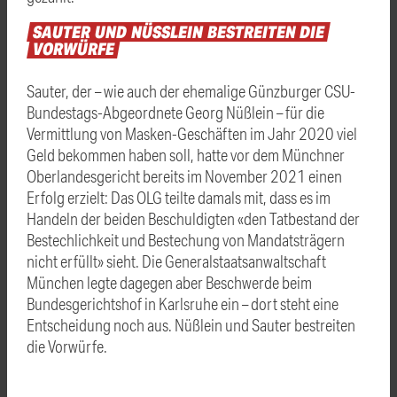
SAUTER
UND
NÜSSLEIN
BESTREITEN
DIE
VORWÜRFE
Sauter, der – wie auch der ehemalige Günzburger CSU-
Bundestags-Abgeordnete Georg Nüßlein – für die
Vermittlung von Masken-Geschäften im Jahr 2020 viel
Geld bekommen haben soll, hatte vor dem Münchner
Oberlandesgericht bereits im November 2021 einen
Erfolg erzielt: Das OLG teilte damals mit, dass es im
Handeln der beiden Beschuldigten «den Tatbestand der
Bestechlichkeit und Bestechung von Mandatsträgern
nicht erfüllt» sieht. Die Generalstaatsanwaltschaft
München legte dagegen aber Beschwerde beim
Bundesgerichtshof in Karlsruhe ein – dort steht eine
Entscheidung noch aus. Nüßlein und Sauter bestreiten
die Vorwürfe.