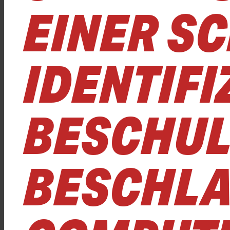
EINER SC
IDENTIFI
BESCHUL
BESCHL