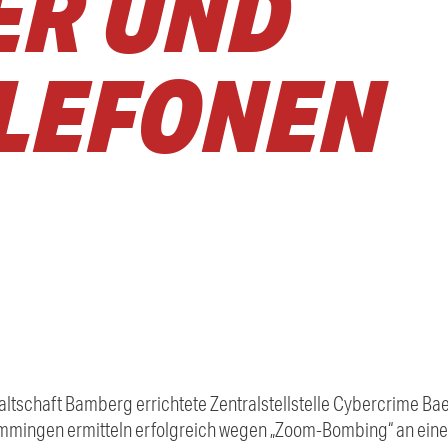
ER UND
LEFONEN
altschaft Bamberg errichtete Zentralstellstelle Cybercrime Ba
mmingen ermitteln erfolgreich wegen „Zoom-Bombing“ an einer