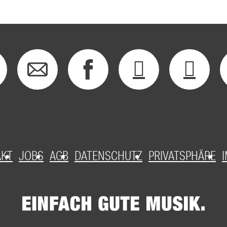
AKT
JOBS
AGB
DATENSCHUTZ
PRIVATSPHÄRE