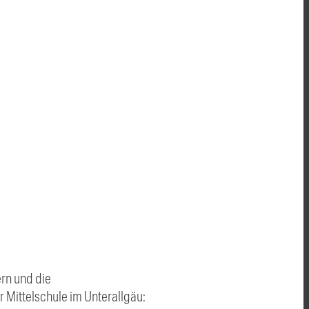
ern und die
 Mittelschule im Unterallgäu: