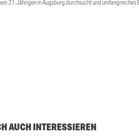
em 21-Jährigen in Augsburg durchsucht und umfangreiches Be
CH AUCH INTERESSIEREN