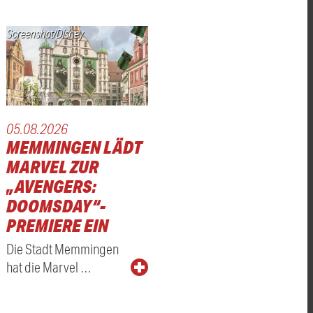
Screenshot/Disney
05.08.2026
MEMMINGEN LÄDT
MARVEL ZUR
„AVENGERS:
DOOMSDAY“-
PREMIERE EIN
Die Stadt Memmingen
hat die Marvel …