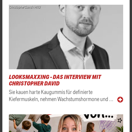
Christopher David / HNU
LOOKSMAXXING - DAS INTERVIEW MIT
CHRISTOPHER DAVID
Sie kauen harte Kaugummis für definierte
Kiefermuskeln, nehmen Wachstumshormone und …