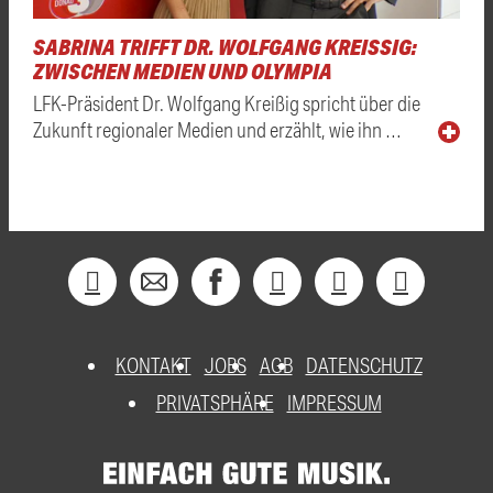
SABRINA TRIFFT DR. WOLFGANG KREISSIG: Z
WISCHEN MEDIEN UND OLYMPIA
LFK-Präsident Dr. Wolfgang Kreißig spricht über die
Zukunft regionaler Medien und erzählt, wie ihn …
KONTAKT
JOBS
AGB
DATENSCHUTZ
PRIVATSPHÄRE
IMPRESSUM