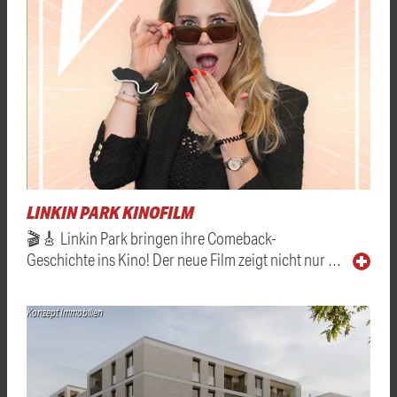
LINKIN PARK KINOFILM
🎬🎸 Linkin Park bringen ihre Comeback-
Geschichte ins Kino! Der neue Film zeigt nicht nur …
Konzept Immobilien