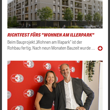
RICHTFEST FÜRS "WOHNEN AM ILLERPARK"
Beim Bauprojekt „Wohnen am Illapark“ ist der
Rohbau fertig. Nach neun Monaten Bauzeit wurde …