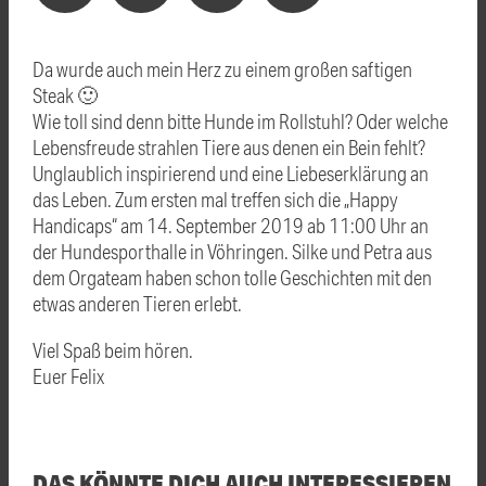
Da wurde auch mein Herz zu einem großen saftigen
Steak 🙂
Wie toll sind denn bitte Hunde im Rollstuhl? Oder welche
Lebensfreude strahlen Tiere aus denen ein Bein fehlt?
Unglaublich inspirierend und eine Liebeserklärung an
das Leben. Zum ersten mal treffen sich die „Happy
Handicaps“ am 14. September 2019 ab 11:00 Uhr an
der Hundesporthalle in Vöhringen. Silke und Petra aus
dem Orgateam haben schon tolle Geschichten mit den
etwas anderen Tieren erlebt.
Viel Spaß beim hören.
Euer Felix
DAS KÖNNTE DICH AUCH INTERESSIEREN