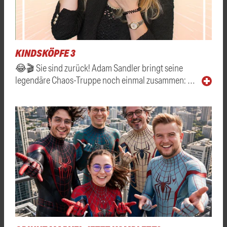
KINDSKÖPFE 3
😂🎬 Sie sind zurück! Adam Sandler bringt seine
legendäre Chaos-Truppe noch einmal zusammen: …