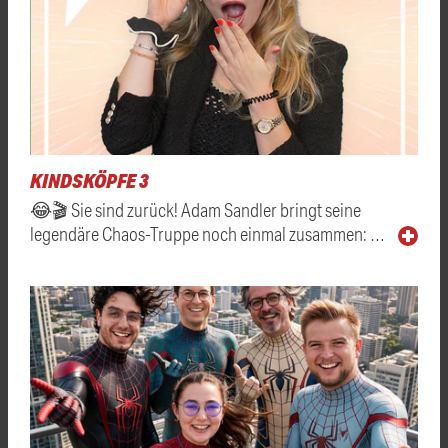
KINDSKÖPFE 3
😂🎬 Sie sind zurück! Adam Sandler bringt seine
legendäre Chaos-Truppe noch einmal zusammen: …