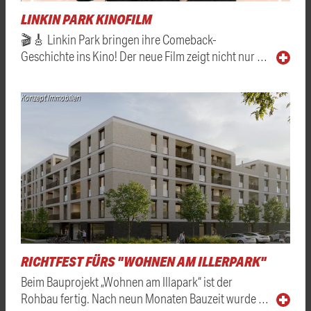
LINKIN PARK KINOFILM
🎬🎸 Linkin Park bringen ihre Comeback-
Geschichte ins Kino! Der neue Film zeigt nicht nur …
Konzept Immobilien
RICHTFEST FÜRS "WOHNEN AM ILLERPARK"
Beim Bauprojekt „Wohnen am Illapark“ ist der
Rohbau fertig. Nach neun Monaten Bauzeit wurde …