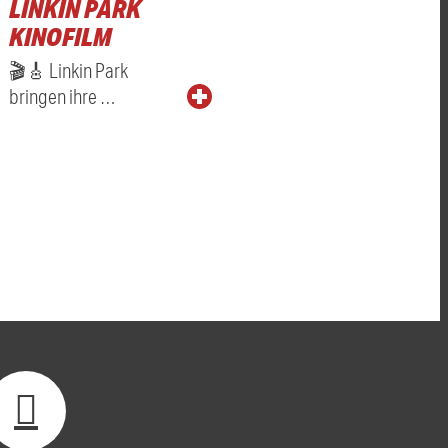
LINKIN PARK
KINOFILM
🎬🎸 Linkin Park
bringen ihre …