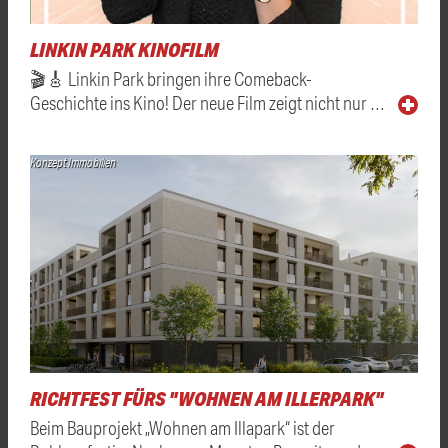
LINKIN PARK KINOFILM
🎬🎸 Linkin Park bringen ihre Comeback-
Geschichte ins Kino! Der neue Film zeigt nicht nur …
Konzept Immobilien
RICHTFEST FÜRS "WOHNEN AM ILLERPARK"
Beim Bauprojekt „Wohnen am Illapark“ ist der