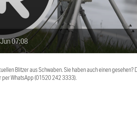
1. Jun 07:08
aktuellen Blitzer aus Schwaben. Sie haben auch einen gesehen?
r per WhatsApp (01520 242 3333).