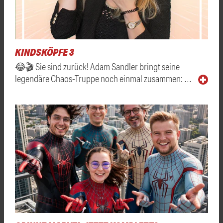
KINDSKÖPFE 3
😂🎬 Sie sind zurück! Adam Sandler bringt seine
legendäre Chaos-Truppe noch einmal zusammen: …