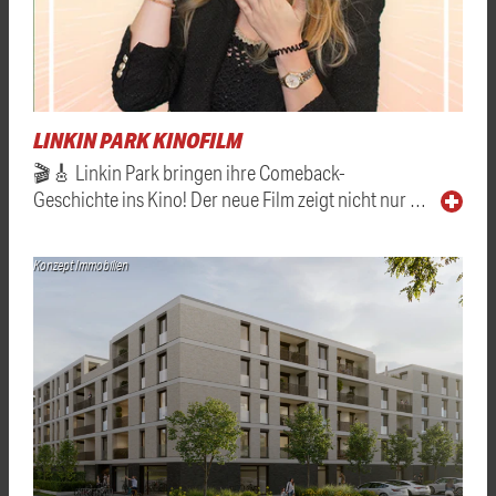
LINKIN PARK KINOFILM
🎬🎸 Linkin Park bringen ihre Comeback-
Geschichte ins Kino! Der neue Film zeigt nicht nur …
Konzept Immobilien