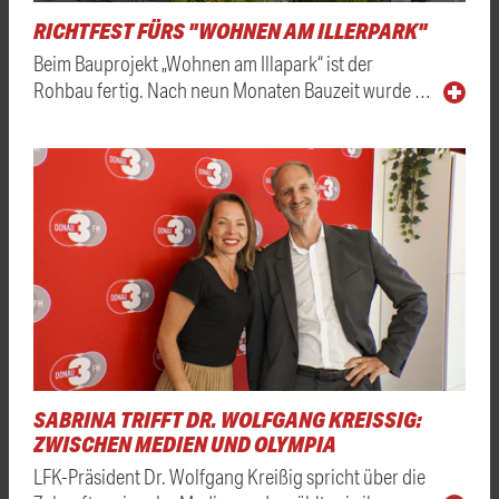
RICHTFEST FÜRS "WOHNEN AM ILLERPARK"
Beim Bauprojekt „Wohnen am Illapark“ ist der
Rohbau fertig. Nach neun Monaten Bauzeit wurde …
SABRINA TRIFFT DR. WOLFGANG KREISSIG: Z
WISCHEN MEDIEN UND OLYMPIA
LFK-Präsident Dr. Wolfgang Kreißig spricht über die