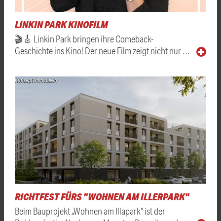
LINKIN PARK KINOFILM
🎬🎸 Linkin Park bringen ihre Comeback-
Geschichte ins Kino! Der neue Film zeigt nicht nur …
Konzept Immobilien
RICHTFEST FÜRS "WOHNEN AM ILLERPARK"
Beim Bauprojekt „Wohnen am Illapark“ ist der