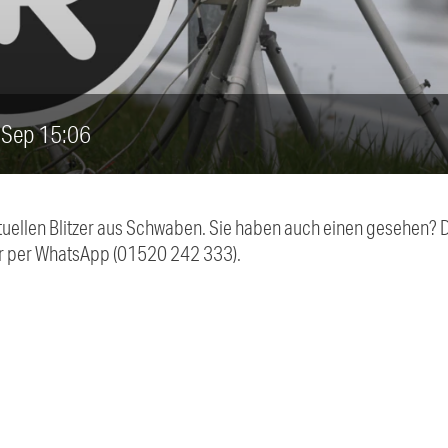
1. Sep 15:06
aktuellen Blitzer aus Schwaben. Sie haben auch einen gesehen?
r per WhatsApp (01520 242 333).