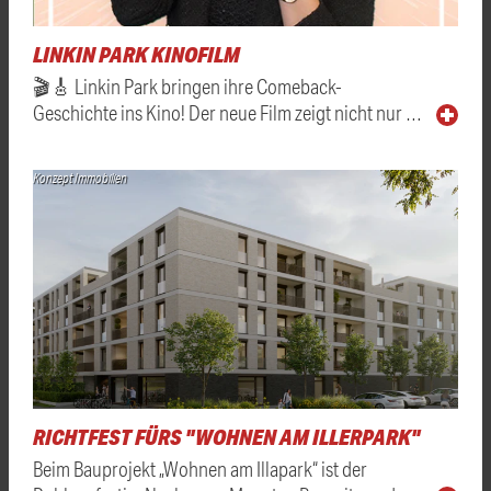
LINKIN PARK KINOFILM
🎬🎸 Linkin Park bringen ihre Comeback-
Geschichte ins Kino! Der neue Film zeigt nicht nur …
Konzept Immobilien
RICHTFEST FÜRS "WOHNEN AM ILLERPARK"
Beim Bauprojekt „Wohnen am Illapark“ ist der