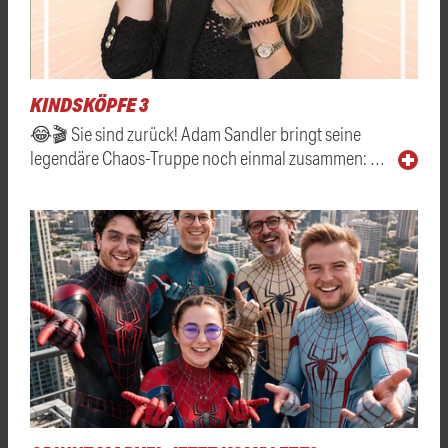
KINDSKÖPFE 3
😂🎬 Sie sind zurück! Adam Sandler bringt seine
legendäre Chaos-Truppe noch einmal zusammen: …