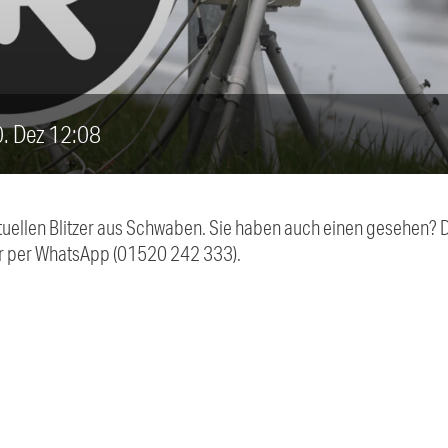
10. Dez 12:08
aktuellen Blitzer aus Schwaben. Sie haben auch einen gesehen?
r per WhatsApp (01520 242 333).