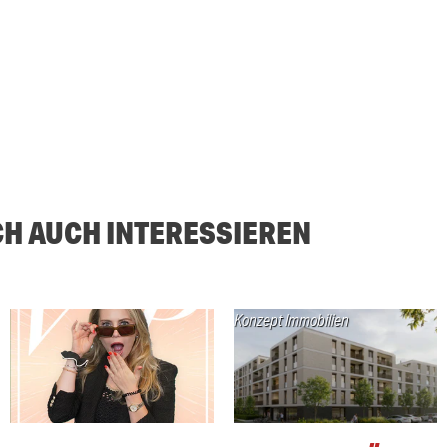
CH AUCH INTERESSIEREN
Konzept Immobilien