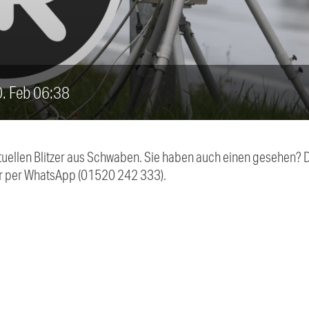
10. Feb 06:38
aktuellen Blitzer aus Schwaben. Sie haben auch einen gesehen?
r per WhatsApp (01520 242 333).