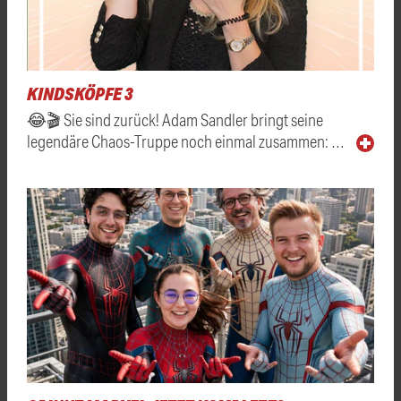
KINDSKÖPFE 3
😂🎬 Sie sind zurück! Adam Sandler bringt seine
legendäre Chaos-Truppe noch einmal zusammen: …