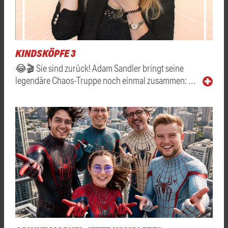
KINDSKÖPFE 3
😂🎬 Sie sind zurück! Adam Sandler bringt seine
legendäre Chaos-Truppe noch einmal zusammen: …