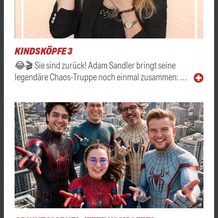
KINDSKÖPFE 3
😂🎬 Sie sind zurück! Adam Sandler bringt seine
legendäre Chaos-Truppe noch einmal zusammen: …