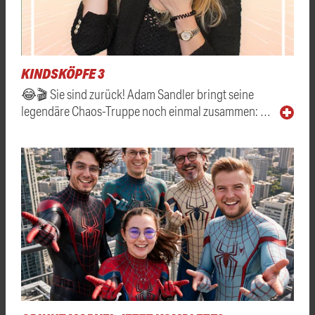
KINDSKÖPFE 3
😂🎬 Sie sind zurück! Adam Sandler bringt seine
legendäre Chaos-Truppe noch einmal zusammen: …