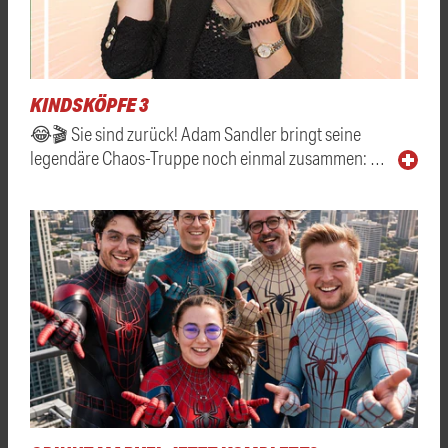
KINDSKÖPFE 3
😂🎬 Sie sind zurück! Adam Sandler bringt seine
legendäre Chaos-Truppe noch einmal zusammen: …