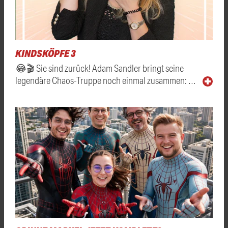
KINDSKÖPFE 3
😂🎬 Sie sind zurück! Adam Sandler bringt seine
legendäre Chaos-Truppe noch einmal zusammen: …