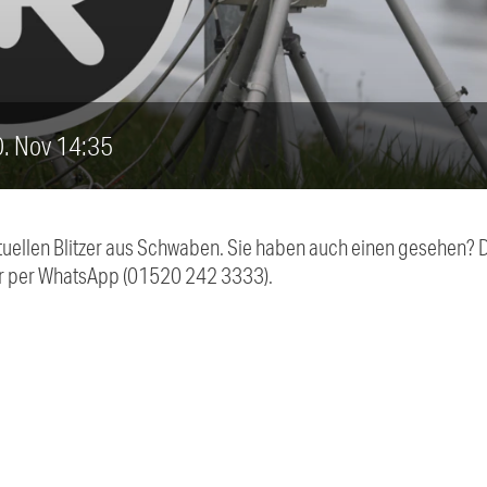
10. Nov 14:35
aktuellen Blitzer aus Schwaben. Sie haben auch einen gesehen?
r per WhatsApp (01520 242 3333).