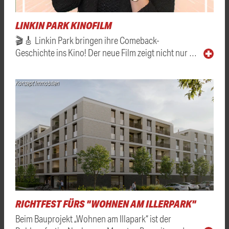
LINKIN PARK KINOFILM
🎬🎸 Linkin Park bringen ihre Comeback-
Geschichte ins Kino! Der neue Film zeigt nicht nur …
Konzept Immobilien
RICHTFEST FÜRS "WOHNEN AM ILLERPARK"
Beim Bauprojekt „Wohnen am Illapark“ ist der