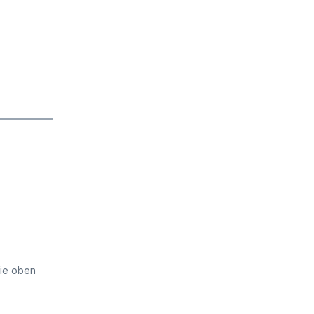
die oben