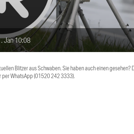
11. Jan 10:08
aktuellen Blitzer aus Schwaben. Sie haben auch einen gesehen?
r per WhatsApp (01520 242 3333).