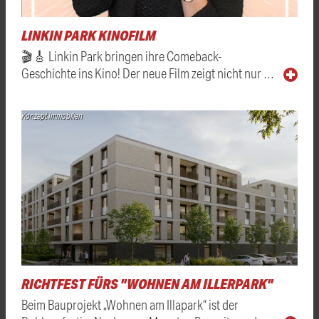
LINKIN PARK KINOFILM
🎬🎸 Linkin Park bringen ihre Comeback-
Geschichte ins Kino! Der neue Film zeigt nicht nur …
Konzept Immobilien
RICHTFEST FÜRS "WOHNEN AM ILLERPARK"
Beim Bauprojekt „Wohnen am Illapark“ ist der