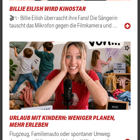
BILLIE EILISH WIRD KINOSTAR
🎬✨ Billie Eilish überrascht ihre Fans! Die Sängerin
tauscht das Mikrofon gegen die Filmkamera und …
URLAUB MIT KINDERN: WENIGER PLANEN,
MEHR ERLEBEN
Flugzeug, Familienauto oder spontaner Umweg: