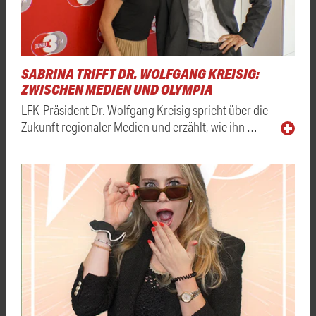
SABRINA TRIFFT DR. WOLFGANG KREISIG:
ZWISCHEN MEDIEN UND OLYMPIA
LFK-Präsident Dr. Wolfgang Kreisig spricht über die
Zukunft regionaler Medien und erzählt, wie ihn …