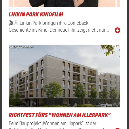
LINKIN PARK KINOFILM
🎬🎸 Linkin Park bringen ihre Comeback-
Geschichte ins Kino! Der neue Film zeigt nicht nur …
Konzept Immobilien
RICHTFEST FÜRS "WOHNEN AM ILLERPARK"
Beim Bauprojekt „Wohnen am Illapark“ ist der