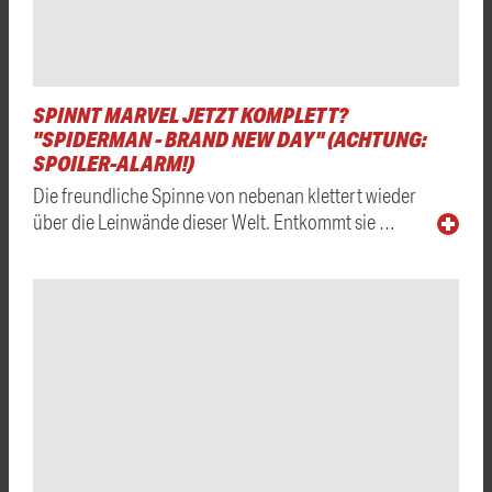
SPINNT MARVEL JETZT KOMPLETT?
"SPIDERMAN - BRAND NEW DAY" (ACHTUNG:
SPOILER-ALARM!)
Die freundliche Spinne von nebenan klettert wieder
über die Leinwände dieser Welt. Entkommt sie …