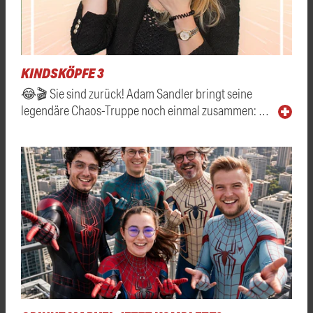
KINDSKÖPFE 3
😂🎬 Sie sind zurück! Adam Sandler bringt seine
legendäre Chaos-Truppe noch einmal zusammen: …