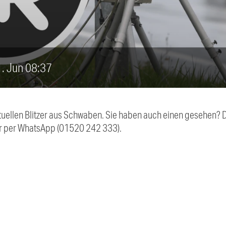
11. Jun 08:37
aktuellen Blitzer aus Schwaben. Sie haben auch einen gesehen?
r per WhatsApp (01520 242 333).