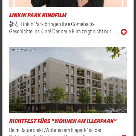
LINKIN PARK KINOFILM
🎬🎸 Linkin Park bringen ihre Comeback-
Geschichte ins Kino! Der neue Film zeigt nicht nur …
Konzept Immobilien
RICHTFEST FÜRS "WOHNEN AM ILLERPARK"
Beim Bauprojekt „Wohnen am Illapark“ ist der