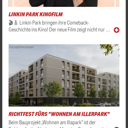
LINKIN PARK KINOFILM
🎬🎸 Linkin Park bringen ihre Comeback-
Geschichte ins Kino! Der neue Film zeigt nicht nur …
Konzept Immobilien
RICHTFEST FÜRS "WOHNEN AM ILLERPARK"
Beim Bauprojekt „Wohnen am Illapark“ ist der