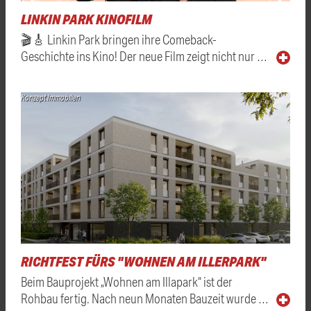
LINKIN PARK KINOFILM
🎬🎸 Linkin Park bringen ihre Comeback-
Geschichte ins Kino! Der neue Film zeigt nicht nur …
Konzept Immobilien
RICHTFEST FÜRS "WOHNEN AM ILLERPARK"
Beim Bauprojekt „Wohnen am Illapark“ ist der
Rohbau fertig. Nach neun Monaten Bauzeit wurde …