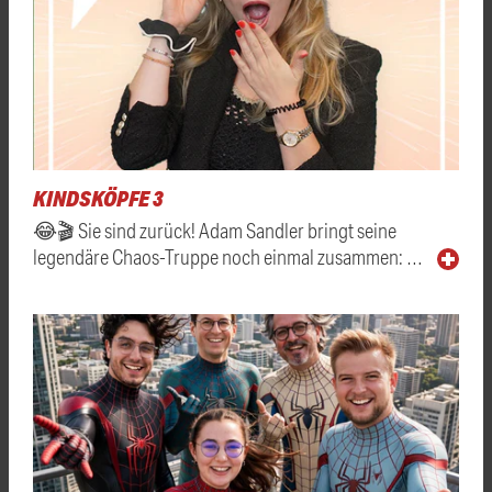
KINDSKÖPFE 3
😂🎬 Sie sind zurück! Adam Sandler bringt seine
legendäre Chaos-Truppe noch einmal zusammen: …