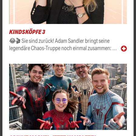
KINDSKÖPFE 3
😂🎬 Sie sind zurück! Adam Sandler bringt seine
legendäre Chaos-Truppe noch einmal zusammen: …