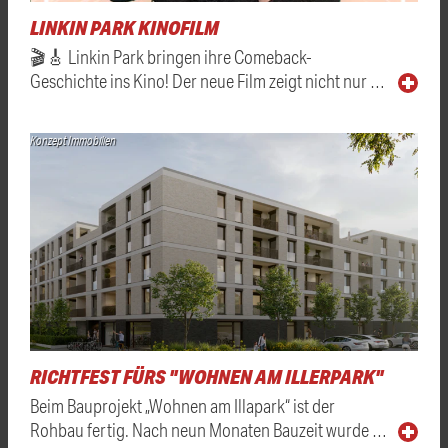
LINKIN PARK KINOFILM
🎬🎸 Linkin Park bringen ihre Comeback-
Geschichte ins Kino! Der neue Film zeigt nicht nur …
Konzept Immobilien
RICHTFEST FÜRS "WOHNEN AM ILLERPARK"
Beim Bauprojekt „Wohnen am Illapark“ ist der
Rohbau fertig. Nach neun Monaten Bauzeit wurde …