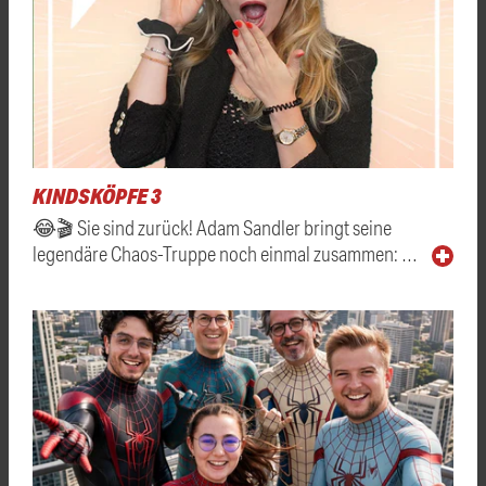
KINDSKÖPFE 3
😂🎬 Sie sind zurück! Adam Sandler bringt seine
legendäre Chaos-Truppe noch einmal zusammen: …