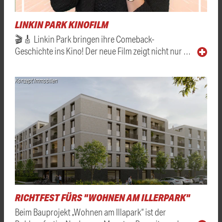
LINKIN PARK KINOFILM
🎬🎸 Linkin Park bringen ihre Comeback-
Geschichte ins Kino! Der neue Film zeigt nicht nur …
Konzept Immobilien
RICHTFEST FÜRS "WOHNEN AM ILLERPARK"
Beim Bauprojekt „Wohnen am Illapark“ ist der