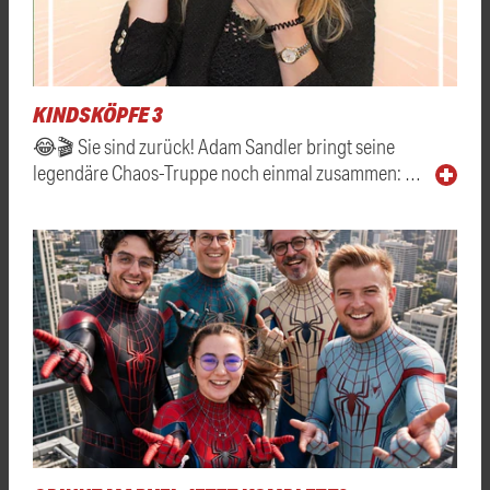
KINDSKÖPFE 3
😂🎬 Sie sind zurück! Adam Sandler bringt seine
legendäre Chaos-Truppe noch einmal zusammen: …