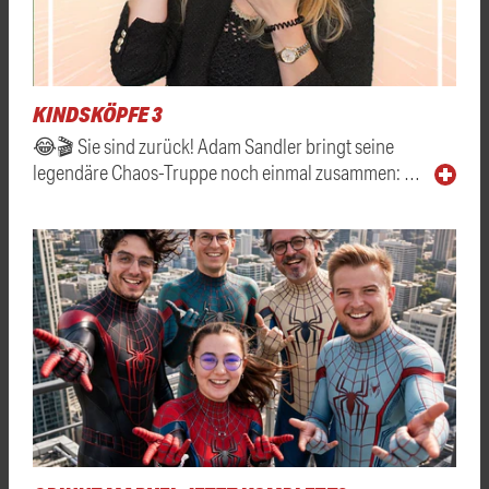
KINDSKÖPFE 3
😂🎬 Sie sind zurück! Adam Sandler bringt seine
legendäre Chaos-Truppe noch einmal zusammen: …