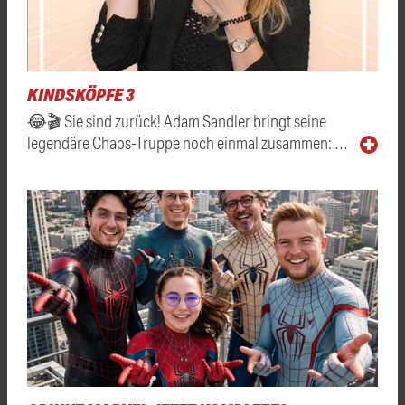
KINDSKÖPFE 3
😂🎬 Sie sind zurück! Adam Sandler bringt seine
legendäre Chaos-Truppe noch einmal zusammen: …