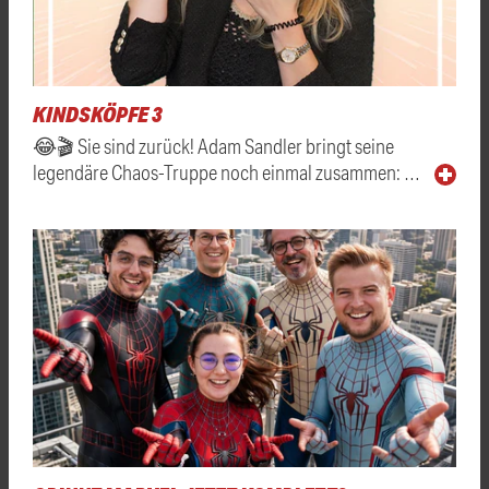
KINDSKÖPFE 3
😂🎬 Sie sind zurück! Adam Sandler bringt seine
legendäre Chaos-Truppe noch einmal zusammen: …