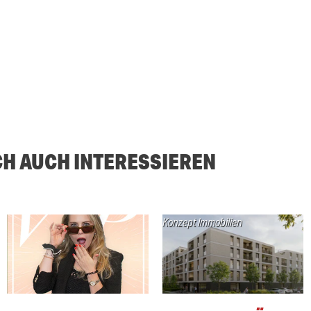
CH AUCH INTERESSIEREN
Konzept Immobilien