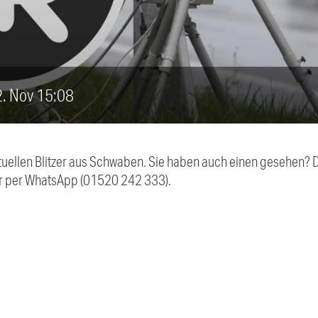
12. Nov 15:08
aktuellen Blitzer aus Schwaben. Sie haben auch einen gesehen?
r per WhatsApp (01520 242 333).