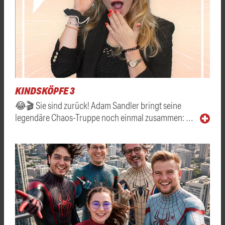
KINDSKÖPFE 3
😂🎬 Sie sind zurück! Adam Sandler bringt seine
legendäre Chaos-Truppe noch einmal zusammen: …