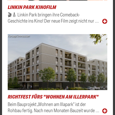
LINKIN PARK KINOFILM
🎬🎸 Linkin Park bringen ihre Comeback-
Geschichte ins Kino! Der neue Film zeigt nicht nur …
Konzept Immobilien
RICHTFEST FÜRS "WOHNEN AM ILLERPARK"
Beim Bauprojekt „Wohnen am Illapark“ ist der
Rohbau fertig. Nach neun Monaten Bauzeit wurde …