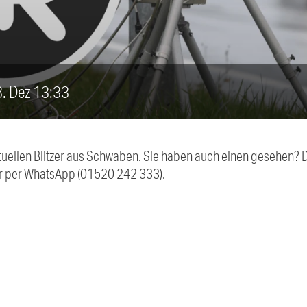
13. Dez 13:33
aktuellen Blitzer aus Schwaben. Sie haben auch einen gesehen?
r per WhatsApp (01520 242 333).